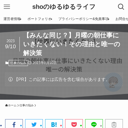
shoのゆるゆるライフ
運営者情報
ポートフォリオ
プライバシーポリシー&免責事項
お問合
【みんな同じ？】月曜の朝仕事に
2023
いきたくない！その理由と唯一の
9/10
解決策
2023年9月10日
仕事の悩み
【PR】この記事には広告を含む場合があります。
ホーム
仕事の悩み