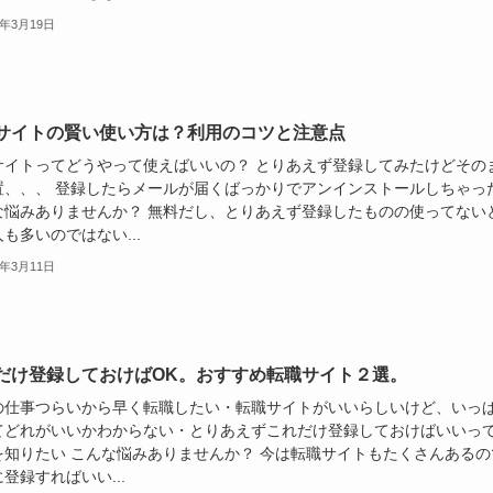
3年3月19日
サイトの賢い使い方は？利用のコツと注意点
サイトってどうやって使えばいいの？ とりあえず登録してみたけどその
置、、、 登録したらメールが届くばっかりでアンインストールしちゃっ
な悩みありませんか？ 無料だし、とりあえず登録したものの使ってない
も多いのではない...
3年3月11日
だけ登録しておけばOK。おすすめ転職サイト２選。
の仕事つらいから早く転職したい・転職サイトがいいらしいけど、いっ
てどれがいいかわからない・とりあえずこれだけ登録しておけばいいっ
を知りたい こんな悩みありませんか？ 今は転職サイトもたくさんあるの
登録すればいい...