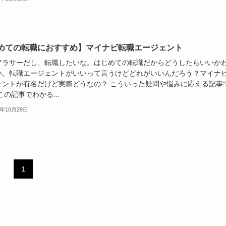
めての転職におすすめ】マイナビ転職エージェント
アラサーだし、転職したいな。はじめての転職だからどうしたらいいか
い。転職エージェントがいいって言うけどどれがいいんだろう？マイナ
ェントが有名だけど実際どうなの？ こういった疑問や悩みに応える記事
この記事でわかる...
2年10月29日
1