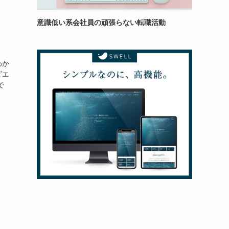
意識低い系会社員の頑張らない転職活動
わか
ビエ
で