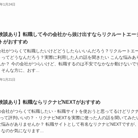
3年1月24日
験談あり】転職して今の会社から抜け出すならリクルートエー
トがおすすめ
会社がつらくて転職したいけどどうしたらいいんだろう？リクルートエ
トってどうなんだろう？実際に利用した人の話を聞きたい こんな悩みあ
んか？ 今の会社がつらいけど、転職するのは不安でなかなか動けないで
そんな方に、おす...
3年1月21日
験談あり】転職ならリクナビNEXTがおすすめ
の会社がつらくて転職したい・転職サイトを使おうと思ってるけどリク
XTって評判いいの？・リクナビNEXTを実際に使った人の話を聞いてみた
な悩みがありませんか？ 転職サイトとして有名なリクナビNEXTですが
なのか気になります...