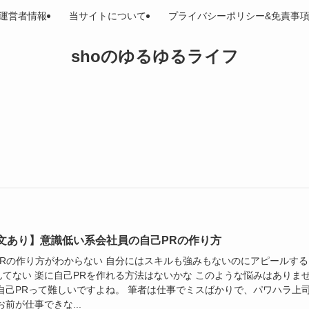
運営者情報
当サイトについて
プライバシーポリシー&免責事
shoのゆるゆるライフ
文あり】意識低い系会社員の自己PRの作り方
PRの作り方がわからない 自分にはスキルも強みもないのにアピールする
んてない 楽に自己PRを作れる方法はないかな このような悩みはありま
 自己PRって難しいですよね。 筆者は仕事でミスばかりで、パワハラ上
お前が仕事できな...